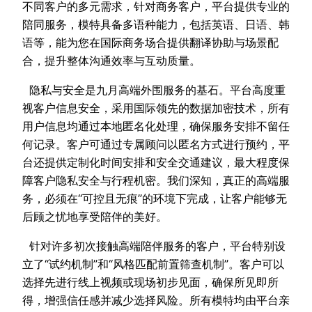
不同客户的多元需求，针对商务客户，平台提供专业的
陪同服务，模特具备多语种能力，包括英语、日语、韩
语等，能为您在国际商务场合提供翻译协助与场景配
合，提升整体沟通效率与互动质量。
隐私与安全是九月高端外围服务的基石。平台高度重
视客户信息安全，采用国际领先的数据加密技术，所有
用户信息均通过本地匿名化处理，确保服务安排不留任
何记录。客户可通过专属顾问以匿名方式进行预约，平
台还提供定制化时间安排和安全交通建议，最大程度保
障客户隐私安全与行程机密。我们深知，真正的高端服
务，必须在“可控且无痕”的环境下完成，让客户能够无
后顾之忧地享受陪伴的美好。
针对许多初次接触高端陪伴服务的客户，平台特别设
立了“试约机制”和“风格匹配前置筛查机制”。客户可以
选择先进行线上视频或现场初步见面，确保所见即所
得，增强信任感并减少选择风险。所有模特均由平台亲