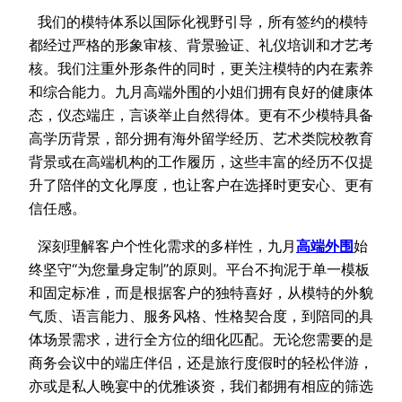
我们的模特体系以国际化视野引导，所有签约的模特
都经过严格的形象审核、背景验证、礼仪培训和才艺考
核。我们注重外形条件的同时，更关注模特的内在素养
和综合能力。九月高端外围的小姐们拥有良好的健康体
态，仪态端庄，言谈举止自然得体。更有不少模特具备
高学历背景，部分拥有海外留学经历、艺术类院校教育
背景或在高端机构的工作履历，这些丰富的经历不仅提
升了陪伴的文化厚度，也让客户在选择时更安心、更有
信任感。
深刻理解客户个性化需求的多样性，九月
高端外
围
始
终坚守“为您量身定制”的原则。平台不拘泥于单一模板
和固定标准，而是根据客户的独特喜好，从模特的外貌
气质、语言能力、服务风格、性格契合度，到陪同的具
体场景需求，进行全方位的细化匹配。无论您需要的是
商务会议中的端庄伴侣，还是旅行度假时的轻松伴游，
亦或是私人晚宴中的优雅谈资，我们都拥有相应的筛选