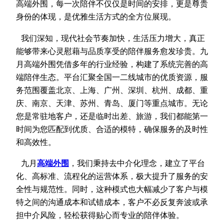
高端外围，每一次陪伴不仅仅是时间的安排，更是尊贵
身份的体现，是优雅生活方式的全方位展现。
我们深知，现代社会节奏加快，生活压力增大，真正
能够带来心灵慰藉与品质享受的陪伴服务愈发珍贵。九
月高端外围凭借多年的行业经验，构建了系统完善的高
端陪伴生态。平台汇聚全国一二线城市的优质资源，服
务范围覆盖北京、上海、广州、深圳、杭州、成都、重
庆、南京、天津、苏州、青岛、厦门等重点城市。无论
您是常驻地客户，还是临时出差、旅游，我们都能第一
时间为您匹配到优质、合适的模特，确保服务的及时性
和高效性。
九月
高端外
围
，我们秉持去中介化理念，建立了平台
化、高标准、流程化的运营体系，极大提升了服务的安
全性与规范性。同时，这种模式也大幅减少了客户与模
特之间的沟通成本和试错成本，客户不必反复奔波或承
担中介风险，轻松获得贴心而专业的陪伴体验。