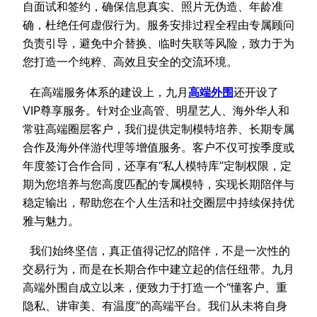
自面试和签约，确保信息真实、照片无伪造、年龄准
确，杜绝任何虚假行为。服务安排过程全程由专属顾问
负责引导，避免中介替换、临时失联等风险，致力于为
您打造一个纯粹、高效且安全的交流环境。
在高端服务体系的建设上，九月
高端外
围
还开设了
VIP尊享服务。针对企业高管、明星艺人、海外华人和
常驻高端圈层客户，我们提供定制模特培养、长期专属
合作及海外伴游代理等增值服务。客户不仅可按季度或
年度签订合作合同，还享有“私人模特库”定制权限，定
期为您培养与您高度匹配的专属模特，实现长期陪伴与
稳定输出，帮助您在个人生活和社交圈层中持续保持优
雅与魅力。
我们始终坚信，真正值得记忆的陪伴，不是一次性的
交易行为，而是在长期合作中建立起的信任纽带。九月
高端外围自成立以来，便致力于打造一个“懂客户、重
隐私、讲审美、有温度”的高端平台。我们从未将自身