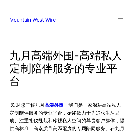
Skip
to
Mountain West Wire
content
九月高端外围-高端私人
定制陪伴服务的专业平
台
欢迎您了解九月
高端外
围
，我们是一家深耕高端私人
定制陪伴服务的专业平台，始终致力于为追求生活品
质、注重礼仪规范和珍视私人空间的尊贵客户群体，提
供高标准、高素质且高匹配度的专属陪同服务。在九月