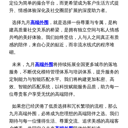
定位为简单的撮合平台，而更希望成为客户生活方式提
升、情感体验深化及社交圈层扩展的深度助力者。
选择九月
高端外
围
，就是选择一份尊重与专属，是构
建高质量社交关系的桥梁，是拥有独立空间与私人情感
共鸣的美好体验。我们始终坚信，人与人之间真正有质
感的陪伴，来自心灵的贴近，而非流水线式的程序堆
砌。
未来，九月
高端外
围
将持续拓展全国更多城市的落地
服务，不断优化模特管理体系与培训体系，提升服务的
定制能力与智能匹配水平。我们将构建更加私密、高
效、智能的匹配系统，以科技赋能服务品质，助力每一
位尊贵客户享受无忧的高端陪伴。
如果您已经厌倦了低质选择和冗长繁琐的流程，那么
九月高端外围，必将成为您理想的高端陪伴之选。我们
期待与每一位懂得生活、尊重交流、追求美感的高端客